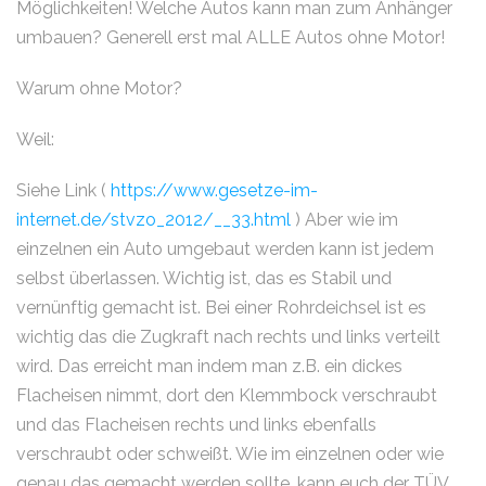
Möglichkeiten! Welche Autos kann man zum Anhänger
umbauen? Generell erst mal ALLE Autos ohne Motor!
Warum ohne Motor?
Weil:
Siehe Link (
https://www.gesetze-im-
internet.de/stvzo_2012/__33.html
) Aber wie im
einzelnen ein Auto umgebaut werden kann ist jedem
selbst überlassen. Wichtig ist, das es Stabil und
vernünftig gemacht ist. Bei einer Rohrdeichsel ist es
wichtig das die Zugkraft nach rechts und links verteilt
wird. Das erreicht man indem man z.B. ein dickes
Flacheisen nimmt, dort den Klemmbock verschraubt
und das Flacheisen rechts und links ebenfalls
verschraubt oder schweißt. Wie im einzelnen oder wie
genau das gemacht werden sollte, kann euch der TÜV