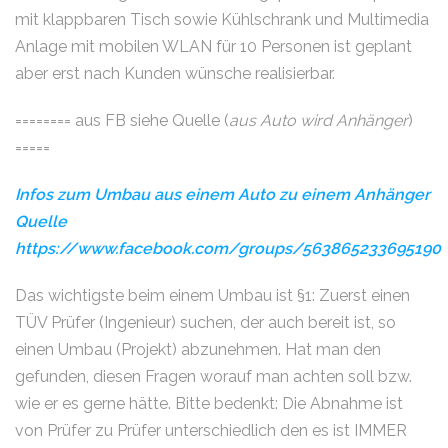
mit klappbaren Tisch sowie Kühlschrank und Multimedia
Anlage mit mobilen WLAN für 10 Personen ist geplant
aber erst nach Kunden wünsche realisierbar.
======== aus FB siehe Quelle (
aus Auto wird Anhänger
)
=====
Infos zum Umbau aus einem Auto zu einem Anhänger
Quelle
https://www.facebook.com/groups/563865233695190
Das wichtigste beim einem Umbau ist §1: Zuerst einen
TÜV Prüfer (Ingenieur) suchen, der auch bereit ist, so
einen Umbau (Projekt) abzunehmen. Hat man den
gefunden, diesen Fragen worauf man achten soll bzw.
wie er es gerne hätte. Bitte bedenkt: Die Abnahme ist
von Prüfer zu Prüfer unterschiedlich den es ist IMMER