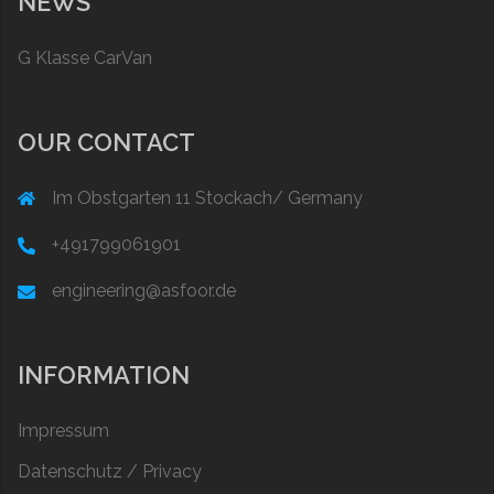
NEWS
G Klasse CarVan
OUR CONTACT
Im Obstgarten 11 Stockach/ Germany
+491799061901
engineering@asfoor.de
INFORMATION
Impressum
Datenschutz / Privacy