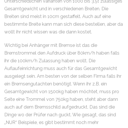
Unterschiedlichen Varianten von 1000 bis 3,5t zulässiges
Gesamtgewicht und in verschiedenen Breiten. Die
Breiten sind meist in 10cm gestaffelt. Auch auf eine
bestimmte Breite kann man sich diese bestellen, aber da
wollt ihr nicht wissen was die dann kostet.
Wichtig bei Anhänger mit Bremse ist das die
Bremstrommel den Aufdruck über 80km/h haben falls
ihr die 100km/h Zulassung haben wollt. Die
Auflaufeinrichtung muss auch für das Gesamtgewicht
ausgelegt sein. Am besten von der selben Firma falls ihr
ein Bremsengutachten benötigt. Wenn ihr z.B. ein
Gesamtgewicht von 1500kg haben möchtet, muss pro
Seite eine Trommel von 750kg haben, steht aber dann
auch auf dem Bremsschild aufgedruckt. Das sind die
Dinge wo der Prüfer nach guckt. Wie gesagt, das sind
„NUR“ Beispiele, es gibt bestimmt noch mehr