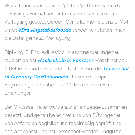
Workstation konstruiert in 3D. Die 3D Daten kann u.U. In
eDrawings Format kostenfrei nur von uns direkt zur
Verfügung gestellt werden. Gerne können Sie uns e-Mail
unter:
eDrawings(at)asfoor.de
senden wir stellen Ihnen
die Datei gerne zur Verfügung.
Dipl.-Ing. B. Eng. Adil Asfoor Maschinenbau Ingenieur
studiert an der
Hochschule in Konstanz
Maschinenbau
/ Betriebs- und Fertigungs- Technik. Auf der
Universität
of Coventry Großbritannien
studierte Compind
Engineering und habe über 20 Jahre in dem Beruf
Erfahrungen.
Der G Klasse Trailer wurde aus 2 Fahrzeuge zusammen
gesetzt. Und genau berechnet und von TÜV Ingenieur
von Anfang an begleitet und regelmäßig geprüft und
ggf. angepasst und neu berechnet werden. Endgültig