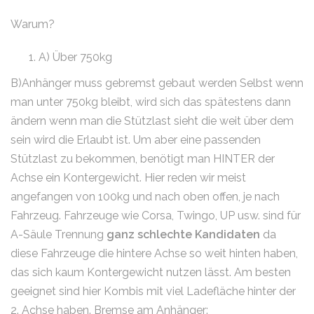
Warum?
A) Über 750kg
B)Anhänger muss gebremst gebaut werden Selbst wenn
man unter 750kg bleibt, wird sich das spätestens dann
ändern wenn man die Stützlast sieht die weit über dem
sein wird die Erlaubt ist. Um aber eine passenden
Stützlast zu bekommen, benötigt man HINTER der
Achse ein Kontergewicht. Hier reden wir meist
angefangen von 100kg und nach oben offen, je nach
Fahrzeug. Fahrzeuge wie Corsa, Twingo, UP usw. sind für
A-Säule Trennung
ganz schlechte Kandidaten
da
diese Fahrzeuge die hintere Achse so weit hinten haben,
das sich kaum Kontergewicht nutzen lässt. Am besten
geeignet sind hier Kombis mit viel Ladefläche hinter der
2. Achse haben. Bremse am Anhänger: