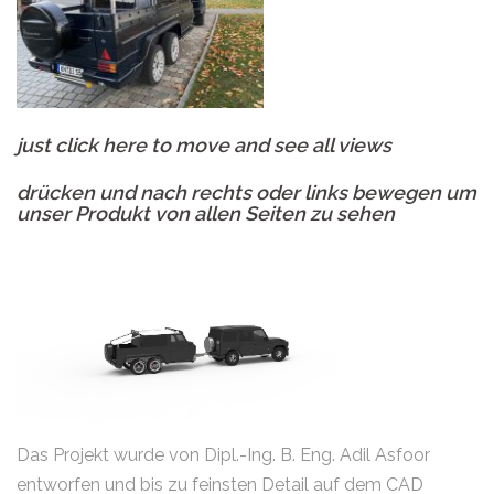
just click here to move and see all views
drücken und nach rechts oder links bewegen um
unser Produkt von allen Seiten zu sehen
Das Projekt wurde von Dipl.-Ing. B. Eng. Adil Asfoor
entworfen und bis zu feinsten Detail auf dem CAD