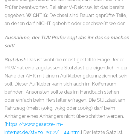
Prüfer beantworten. Bei einer V-Deichsel ist das bereits
gegeben.
WICHTIG
: Deichsel sind Bauart geprüfte Teile,
an denen darf NICHT gebohrt oder geschweißt werden.
Ausnahme, der TÜV Prüfer sagt das ihr das so machen
sollt
.
Stützlast:
Das ist wohl die meist gestellte Frage. Jeder
PKW hat eine zugelassene Stützlast die eigentlich in der
Nähe der AHK mit einem Aufkleber gekennzeichnet sein
soll. Dieser Aufkleber kann sich auch im Kofferraum
befinden. Ansonsten sollte das im Handbuch stehen
oder einfach beim Hersteller erfragen. Die Stützlast am
Fahrzeug (meist 50kg, 75kg oder 100kg) darf beim
Anhänger eines Anhängers nicht überschritten werden.
[
https://www.gesetze-im-
internet.de/stvzo_2012/__44.html
] Der letzte Satz ist