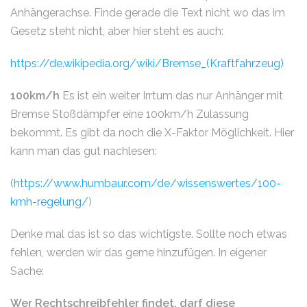
Anhängerachse. Finde gerade die Text nicht wo das im
Gesetz steht nicht, aber hier steht es auch:
https://de.wikipedia.org/wiki/Bremse_(Kraftfahrzeug)
100km/h
Es ist ein weiter Irrtum das nur Anhänger mit
Bremse Stoßdämpfer eine 100km/h Zulassung
bekommt. Es gibt da noch die X-Faktor Möglichkeit. Hier
kann man das gut nachlesen:
(
https://www.humbaur.com/de/wissenswertes/100-
kmh-regelung/
)
Denke mal das ist so das wichtigste. Sollte noch etwas
fehlen, werden wir das gerne hinzufügen. In eigener
Sache:
Wer Rechtschreibfehler findet, darf diese