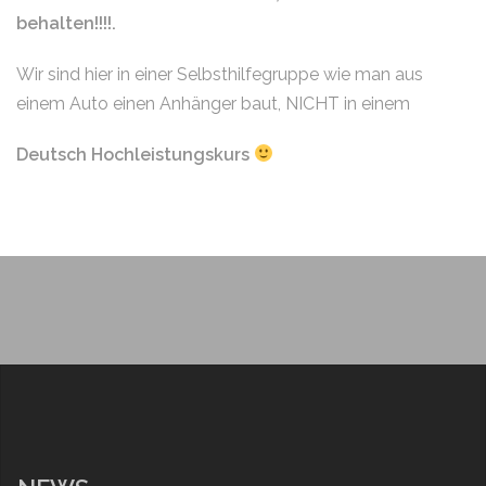
behalten!!!!.
Wir sind hier in einer Selbsthilfegruppe wie man aus
einem Auto einen Anhänger baut, NICHT in einem
Deutsch Hochleistungskurs